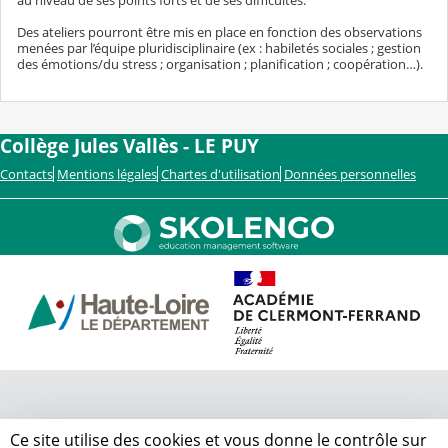
au niveau de ses points forts et de ses difficultés.
Des ateliers pourront être mis en place en fonction des observations
menées par l’équipe pluridisciplinaire (ex : habiletés sociales ; gestion
des émotions/du stress ; organisation ; planification ; coopération…).
Collège Jules Vallès - LE PUY
Contacts
Mentions légales
Chartes d'utilisation
Données personnelles
Ce site utilise des cookies et vous donne le contrôle sur