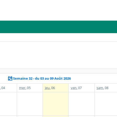
Semaine 32 - du 03 au 09 Août 2026
.
04
mer.
05
jeu.
06
ven.
07
sam.
08