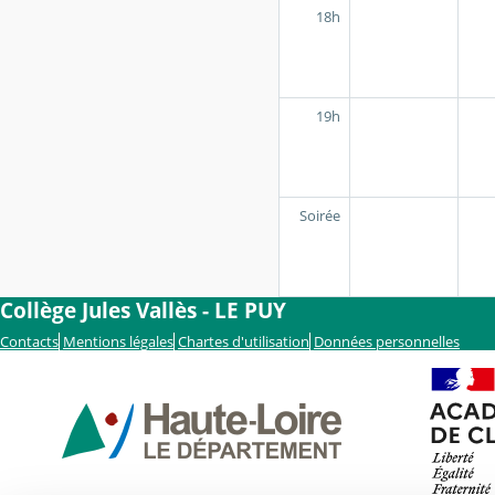
18h
19h
Soirée
Collège Jules Vallès - LE PUY
Contacts
Mentions légales
Chartes d'utilisation
Données personnelles