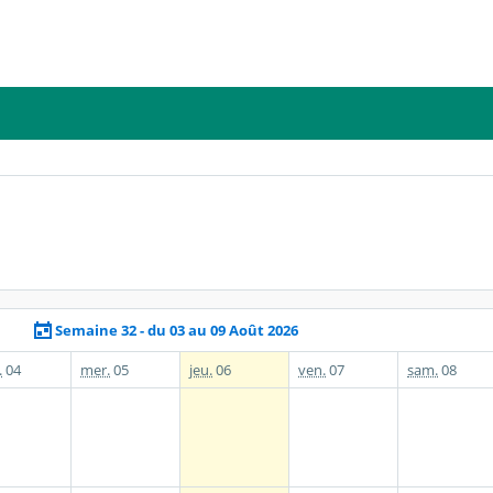
Semaine 32 - du 03 au 09 Août 2026
.
04
mer.
05
jeu.
06
ven.
07
sam.
08