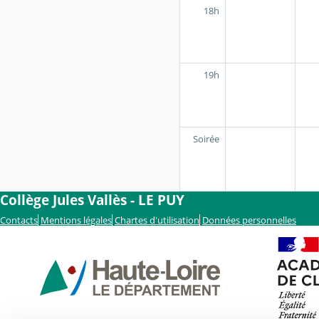
18h
19h
Soirée
Collège Jules Vallès - LE PUY
Contacts
Mentions légales
Chartes d'utilisation
Données personnelles