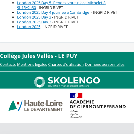
London 2025 Day 5- Rendez-vous place Michelet à
9h15/9h30
- INGRID RIVET
London 2025 Day 4 journée à Cambridge
- INGRID RIVET
London 2025 Day 3
- INGRID RIVET
London 2025 Day 2
- INGRID RIVET
London 2025
- INGRID RIVET
Collège Jules Vallès - LE PUY
Contacts
Mentions légales
Chartes d'utilisation
Données personnelles