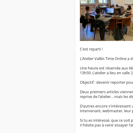
C'est reparti !
L'Atelier Vallès Time Online a
Une heure est réservée aux 6è
13h50. L'atelier a lieu en salle 
Objectif : devenir reporter pou
Deux premiers articles viennen
reprise de l'atelier... mais les 
D'autres encore s'intéressent 
intervenant, webmaster, leur p
Si tu es intéressé, que ce soi
n'hésite pas à venir essayer l'a