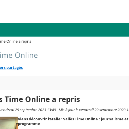
Time Online a repris
 Time Online
ers partagés
ès Time Online a repris
 vendredi 29 septembre 2023 13:49 - Mis à jour le vendredi 29 septembre 2023 1
Viens découvrir l'atelier Vallès Time Online : journalisme e
programme