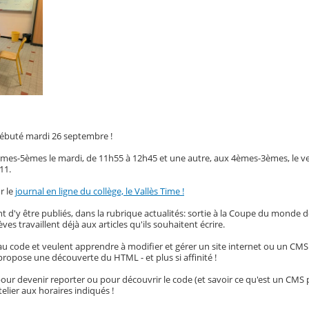
 débuté mardi 26 septembre !
mes-5èmes le mardi, de 11h55 à 12h45 et une autre, aux 4èmes-3èmes, le v
211.
r le
journal en ligne du collège, le Vallès Time !
t d'y être publiés, dans la rubrique actualités: sortie à la Coupe du monde 
élèves travaillent déjà aux articles qu'ils souhaitent écrire.
au code et veulent apprendre à modifier et gérer un site internet ou un CMS
ropose une découverte du HTML - et plus si affinité !
t pour devenir reporter ou pour découvrir le code (et savoir ce qu'est un CMS
telier aux horaires indiqués !