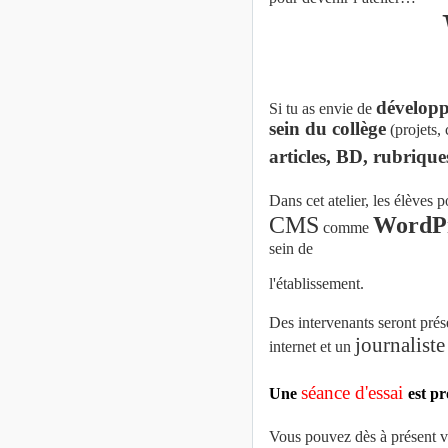
développ
Si tu as envie de
sein du collège
(projets, 
articles, BD, rubrique
Dans cet atelier, les élèves 
CMS
WordP
comme
sein de
l'établissement.
Des intervenants seront prés
journaliste
internet et un
séance d'essai
Une
est p
Vous pouvez dès à présent v