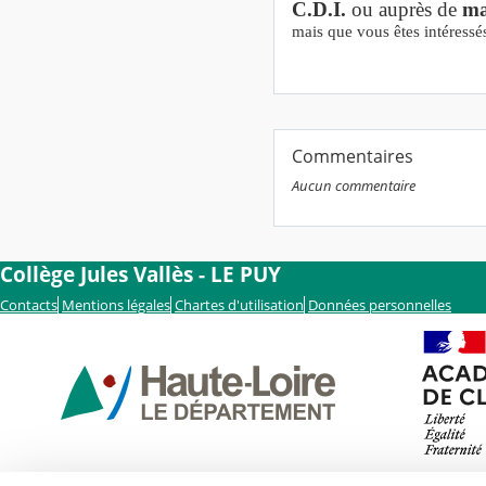
C.D.I.
ou auprès de
m
mais que vous êtes intéressés
Commentaires
Aucun commentaire
Collège Jules Vallès - LE PUY
Contacts
Mentions légales
Chartes d'utilisation
Données personnelles