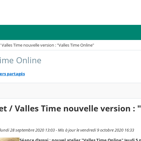
/ Valles Time nouvelle version : "Valles Time Online"
 Time Online
ers partagés
et / Valles Time nouvelle version : 
lundi 28 septembre 2020 13:03 - Mis à jour le vendredi 9 octobre 2020 16:33
Séance d'essai : nouvel atelier "Valles Time Online" Jeudi 5