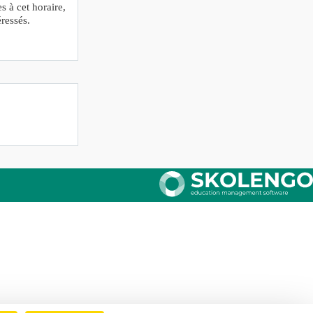
s à cet horaire,
éressés.