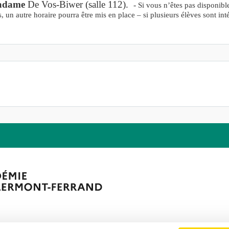
adame
De Vos-Biwer
(salle 112).
-
Si vous n’êtes pas disponible
, un autre horaire pourra être mis en place – si plusieurs élèves sont int